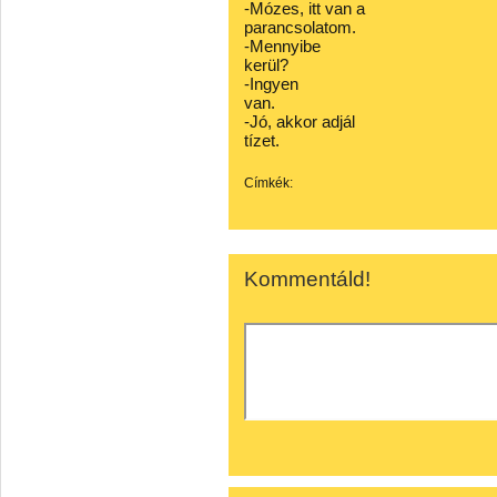
-Mózes, itt van a
parancsolatom.
-Mennyibe
kerül?
-Ingyen
van.
-Jó, akkor adjál
tízet.
Címkék:
Kommentáld!