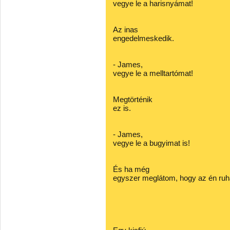
vegye le a harisnyámat!
Az inas
engedelmeskedik.
- James,
vegye le a melltartómat!
Megtörténik
ez is.
- James,
vegye le a bugyimat is!
És ha még
egyszer meglátom, hogy az én ruhá