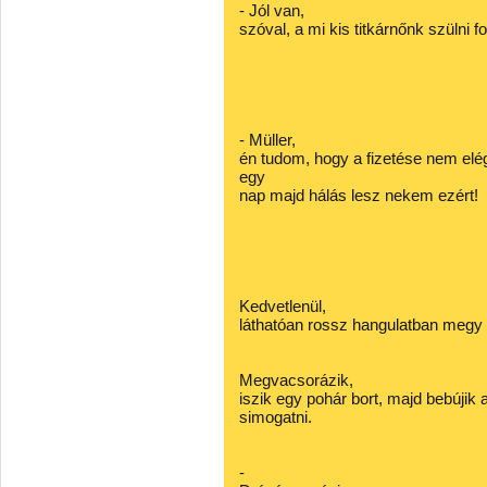
- Jól van,
szóval, a mi kis titkárnőnk szülni 
- Müller,
én tudom, hogy a fizetése nem elé
egy
nap majd hálás lesz nekem ezért!
Kedvetlenül,
láthatóan rossz hangulatban megy h
Megvacsorázik,
iszik egy pohár bort, majd bebújik
simogatni.
-